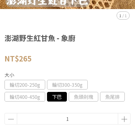
1
/
1
澎湖野生紅甘魚 - 象廚
NT$265
大小
輪切200-250g
輪切300-350g
輪切400-450g
下巴
魚頭剁塊
魚尾排