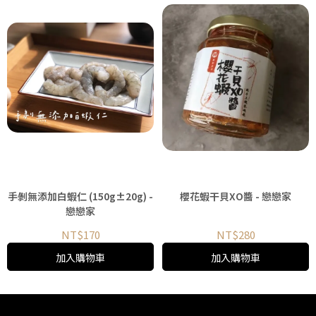
手剝無添加白蝦仁 (150g±20g) -
櫻花蝦干貝XO醬 - 戀戀家
戀戀家
NT$170
NT$280
加入購物車
加入購物車