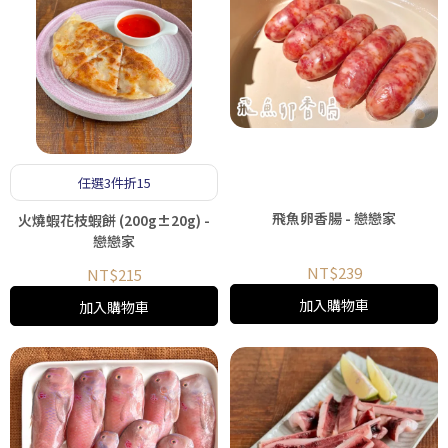
任選3件折15
飛魚卵香腸 - 戀戀家
火燒蝦花枝蝦餅 (200g±20g) -
戀戀家
NT$239
NT$215
加入購物車
加入購物車