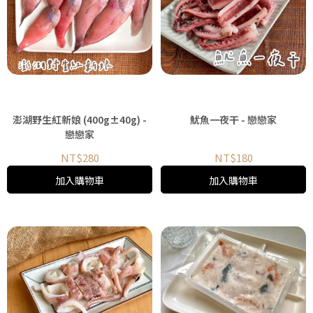
澎湖野生紅新娘 (400g±40g) -
魷魚一夜干 - 戀戀家
戀戀家
NT$280
NT$180
加入購物車
加入購物車