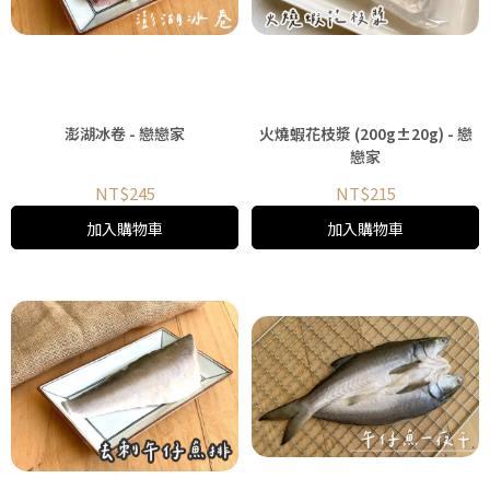
澎湖冰卷 - 戀戀家
火燒蝦花枝漿 (200g±20g) - 戀
戀家
NT$245
NT$215
加入購物車
加入購物車