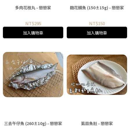
多肉花枝丸 - 戀戀家
麴花鯖魚 (150±15g) - 戀戀家
NT$295
NT$150
加入購物車
加入購物車
三去午仔魚 (260±10g) - 戀戀家
虱目魚肚 - 戀戀家