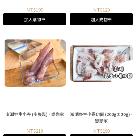
NT$199
NT$120
加入購物車
加入購物車
澎湖野生小卷 (多隻裝) - 戀戀家
澎湖野生小卷切圈 (200g±20g) -
戀戀家
NT$210
NT$190