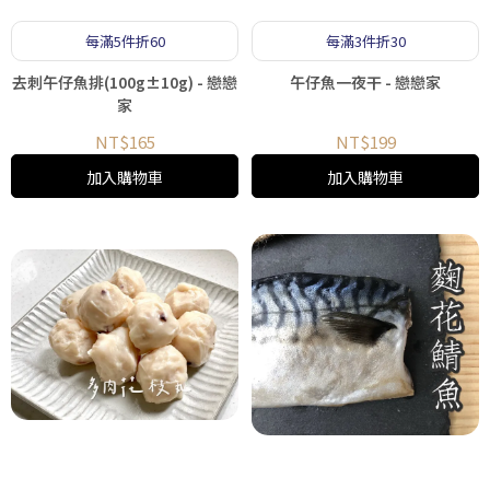
每滿5件折60
每滿3件折30
去刺午仔魚排(100g±10g) - 戀戀
午仔魚一夜干 - 戀戀家
家
NT$165
NT$199
加入購物車
加入購物車